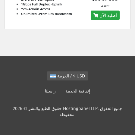
1Gbps Full Duplex
-Uplink
شهري
Yes
-Admin Access
Unlimited
-Premium Bandwidth
أطلبه الآن
العربية / $ USD
إتفاقية الخدمة
راسلنا
حقوق الطبع والنشر © 2026 Hostingpanel LLP. جميع الحقوق
محفوظة.