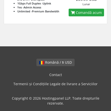
1Gbps Full Duplex
-Uplink
Lunar
Yes
-Admin Access
Unlimited
-Premium Bandwidth
Comandă acum
Română / $ USD
Contact
Termenii și Condițiile Legale de livrare a Serviciilor
Copyright © 2026 Hostingpanel LLP. Toate drepturile
rezervate.