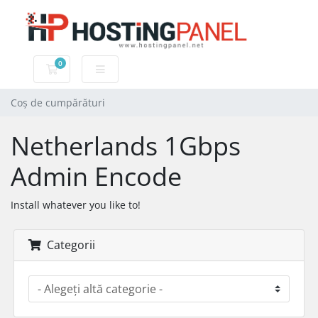
0
Coș de cumpărături
Coș de cumpărături
Netherlands 1Gbps
Admin Encode
Install whatever you like to!
Categorii