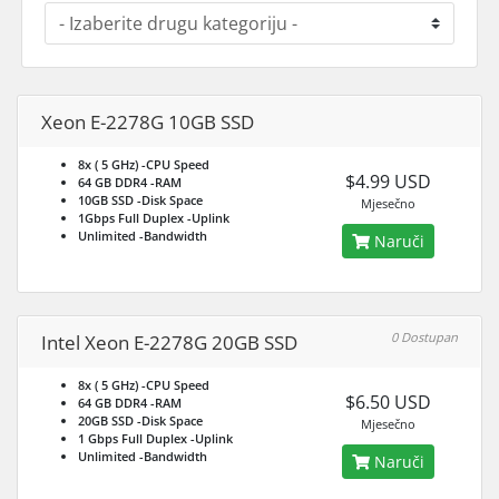
Xeon E-2278G 10GB SSD
8x ( 5 GHz)
-CPU Speed
$4.99 USD
64 GB DDR4
-RAM
10GB SSD
-Disk Space
Mjesečno
1Gbps Full Duplex
-Uplink
Unlimited
-Bandwidth
Naruči
0 Dostupan
Intel Xeon E-2278G 20GB SSD
8x ( 5 GHz)
-CPU Speed
$6.50 USD
64 GB DDR4
-RAM
20GB SSD
-Disk Space
Mjesečno
1 Gbps Full Duplex
-Uplink
Unlimited
-Bandwidth
Naruči