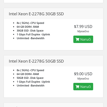
Intel Xeon E-2278G 30GB SSD
8x ( 5GHz)
-CPU Speed
$7.99 USD
64 GB DDR4
-RAM
30GB SSD
-Disk Space
Mjesečno
1 Gbps Full Duplex
-Uplink
Unlimited
-Bandwidth
Naruči
Intel Xeon E-2278G 50GB SSD
8x ( 5GHz)
-CPU Speed
$9.00 USD
64 GB DDR4
-RAM
50GB SSD
-Disk Space
Mjesečno
1 Gbps Full Duplex
-Uplink
Unlimited
-Bandwidth
Naruči