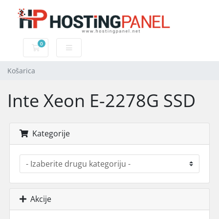
0
Košarica
Košarica
Inte Xeon E-2278G SSD
Kategorije
Akcije