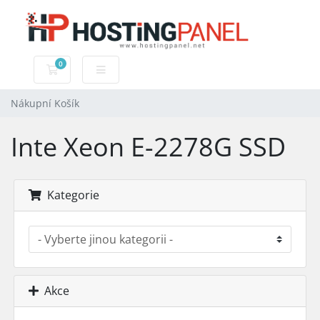
0
Nákupní Košík
Nákupní Košík
Inte Xeon E-2278G SSD
Kategorie
Akce