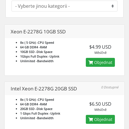
Xeon E-2278G 10GB SSD
8x ( 5 GHz)
-CPU Speed
$4.99 USD
64 GB DDR4
-RAM
10GB SSD
-Disk Space
Měsíčně
1Gbps Full Duplex
-Uplink
Unlimited
-Bandwidth
Objednat
0 Dostupné
Intel Xeon E-2278G 20GB SSD
8x ( 5 GHz)
-CPU Speed
$6.50 USD
64 GB DDR4
-RAM
20GB SSD
-Disk Space
Měsíčně
1 Gbps Full Duplex
-Uplink
Unlimited
-Bandwidth
Objednat