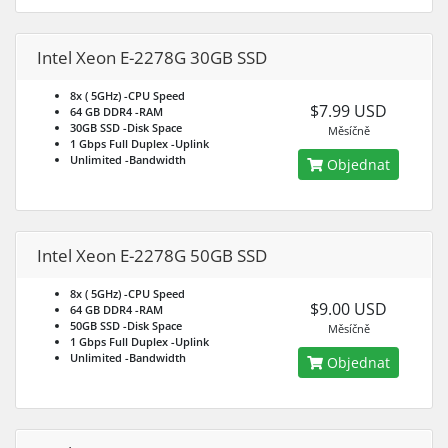
Intel Xeon E-2278G 30GB SSD
8x ( 5GHz)
-CPU Speed
$7.99 USD
64 GB DDR4
-RAM
30GB SSD
-Disk Space
Měsíčně
1 Gbps Full Duplex
-Uplink
Unlimited
-Bandwidth
Objednat
Intel Xeon E-2278G 50GB SSD
8x ( 5GHz)
-CPU Speed
$9.00 USD
64 GB DDR4
-RAM
50GB SSD
-Disk Space
Měsíčně
1 Gbps Full Duplex
-Uplink
Unlimited
-Bandwidth
Objednat