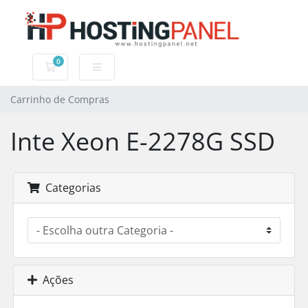
0
Carrinho de Compras
Carrinho de Compras
Inte Xeon E-2278G SSD
Categorias
Ações