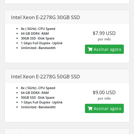
Intel Xeon E-2278G 30GB SSD
8x ( 5GHz)
-CPU Speed
$7.99 USD
64 GB DDR4
-RAM
30GB SSD
-Disk Space
por mês
1 Gbps Full Duplex
-Uplink
Unlimited
-Bandwidth
Assinar agora
Intel Xeon E-2278G 50GB SSD
8x ( 5GHz)
-CPU Speed
$9.00 USD
64 GB DDR4
-RAM
50GB SSD
-Disk Space
por mês
1 Gbps Full Duplex
-Uplink
Unlimited
-Bandwidth
Assinar agora