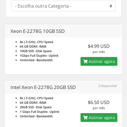
Xeon E-2278G 10GB SSD
8x ( 5 GHz)
-CPU Speed
$4.99 USD
64 GB DDR4
-RAM
10GB SSD
-Disk Space
por mês
1Gbps Full Duplex
-Uplink
Unlimited
-Bandwidth
Assinar agora
0 Disponível
Intel Xeon E-2278G 20GB SSD
8x ( 5 GHz)
-CPU Speed
$6.50 USD
64 GB DDR4
-RAM
20GB SSD
-Disk Space
por mês
1 Gbps Full Duplex
-Uplink
Unlimited
-Bandwidth
Assinar agora