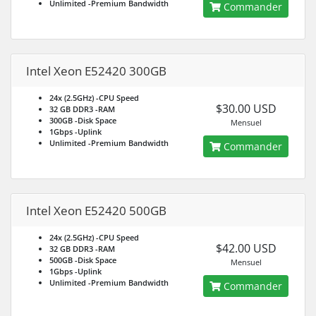
Unlimited
-Premium Bandwidth
Commander
Intel Xeon E52420 300GB
24x (2.5GHz)
-CPU Speed
$30.00 USD
32 GB DDR3
-RAM
300GB
-Disk Space
Mensuel
1Gbps
-Uplink
Unlimited
-Premium Bandwidth
Commander
Intel Xeon E52420 500GB
24x (2.5GHz)
-CPU Speed
$42.00 USD
32 GB DDR3
-RAM
500GB
-Disk Space
Mensuel
1Gbps
-Uplink
Unlimited
-Premium Bandwidth
Commander