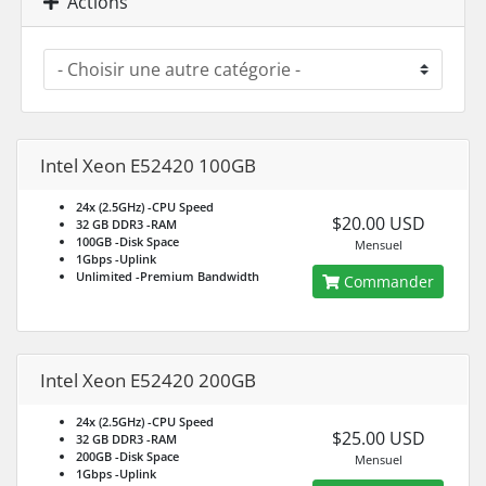
Actions
Intel Xeon E52420 100GB
24x (2.5GHz)
-CPU Speed
$20.00 USD
32 GB DDR3
-RAM
100GB
-Disk Space
Mensuel
1Gbps
-Uplink
Unlimited
-Premium Bandwidth
Commander
Intel Xeon E52420 200GB
24x (2.5GHz)
-CPU Speed
$25.00 USD
32 GB DDR3
-RAM
200GB
-Disk Space
Mensuel
1Gbps
-Uplink