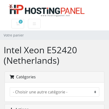
0
Votre panier
Votre panier
Intel Xeon E52420
(Netherlands)
Catégories