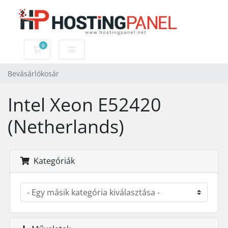
0
Bevásárlókosár
Bevásárlókosár
Intel Xeon E52420
(Netherlands)
Kategóriák