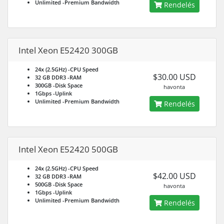
Unlimited
-Premium Bandwidth
Rendelés
Intel Xeon E52420 300GB
24x (2.5GHz)
-CPU Speed
$30.00 USD
32 GB DDR3
-RAM
300GB
-Disk Space
havonta
1Gbps
-Uplink
Unlimited
-Premium Bandwidth
Rendelés
Intel Xeon E52420 500GB
24x (2.5GHz)
-CPU Speed
$42.00 USD
32 GB DDR3
-RAM
500GB
-Disk Space
havonta
1Gbps
-Uplink
Unlimited
-Premium Bandwidth
Rendelés